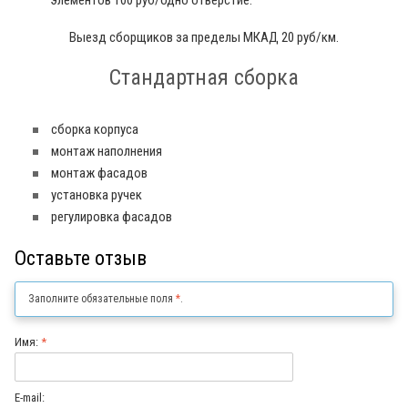
элементов 100 руб/одно отверстие.
Выезд сборщиков за пределы МКАД 20 руб/км.
Стандартная сборка
сборка корпуса
монтаж наполнения
монтаж фасадов
установка ручек
регулировка фасадов
Оставьте отзыв
Заполните обязательные поля
*
.
Имя:
*
E-mail: