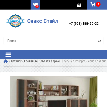
0
0
Оникс Стайл
+7 (926) 455-90-22
 / 
Каталог
 / 
Гостиные Роберта Лером
 / 
Гостиная Роберта 7 слива валлис