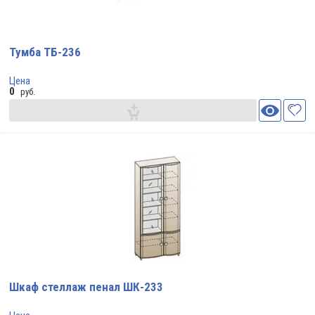
Тумба ТБ-236
Цена
0
руб.
Шкаф стеллаж пенал ШК-233