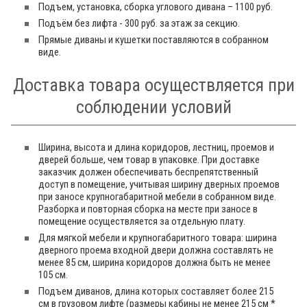
Подъем, установка, сборка углового дивана – 1100 руб.
Подъём без лифта - 300 руб. за этаж за секцию.
Прямые диваны и кушетки поставляются в собранном
виде.
Доставка товара осуществляется при
соблюдении условий
Ширина, высота и длина коридоров, лестниц, проемов и
дверей больше, чем товар в упаковке. При доставке
заказчик должен обеспечивать беспрепятственный
доступ в помещение, учитывая ширину дверных проемов
при заносе крупногабаритной мебели в собранном виде.
Разборка и повторная сборка на месте при заносе в
помещение осуществляется за отдельную плату.
Для мягкой мебели и крупногабаритного товара: ширина
дверного проема входной двери должна составлять не
менее 85 см, ширина коридоров должна быть не менее
105 см.
Подъем диванов, длина которых составляет более 215
см в грузовом лифте (размеры кабины не менее 215 см *