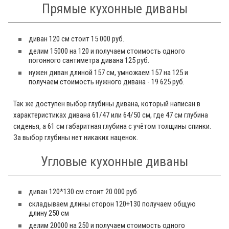
Прямые кухонные диваны
диван 120 см стоит 15 000 руб.
делим 15000 на 120 и получаем стоимость одного
погонного сантиметра дивана 125 руб.
нужен диван длиной 157 см, умножаем 157 на 125 и
получаем стоимость нужного дивана - 19 625 руб.
Так же доступен выбор глубины дивана, который написан в
характеристиках дивана 61/47 или 64/50 см, где 47 см глубина
сиденья, а 61 см габаритная глубина с учётом толщины спинки.
За выбор глубины нет никаких наценок.
Угловые кухонные диваны
диван 120*130 см стоит 20 000 руб.
складываем длины сторон 120+130 получаем общую
длину 250 см
делим 20000 на 250 и получаем стоимость одного