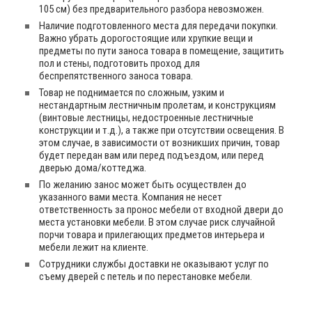
105 см) без предварительного разбора невозможен.
Наличие подготовленного места для передачи покупки.
Важно убрать дорогостоящие или хрупкие вещи и
предметы по пути заноса товара в помещение, защитить
пол и стены, подготовить проход для
беспрепятственного заноса товара.
Товар не поднимается по сложным, узким и
нестандартным лестничным пролетам, и конструкциям
(винтовые лестницы, недостроенные лестничные
конструкции и т.д.), а также при отсутствии освещения. В
этом случае, в зависимости от возникших причин, товар
будет передан вам или перед подъездом, или перед
дверью дома/коттеджа.
По желанию занос может быть осуществлен до
указанного вами места. Компания не несет
ответственность за пронос мебели от входной двери до
места установки мебели. В этом случае риск случайной
порчи товара и прилегающих предметов интерьера и
мебели лежит на клиенте.
Сотрудники службы доставки не оказывают услуг по
съему дверей с петель и по перестановке мебели.