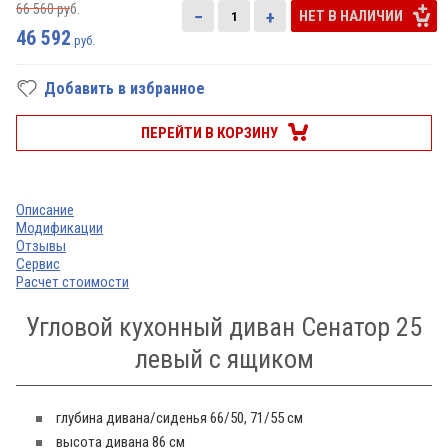
66 560
руб.
−
+
НЕТ В НАЛИЧИИ
46 592
руб.
Добавить в избранное
ПЕРЕЙТИ В КОРЗИНУ
Описание
Модификации
Отзывы
Сервис
Расчет стоимости
Угловой кухонный диван Сенатор 25
левый с ящиком
глубина дивана/сиденья 66/50, 71/55 см
высота дивана 86 см