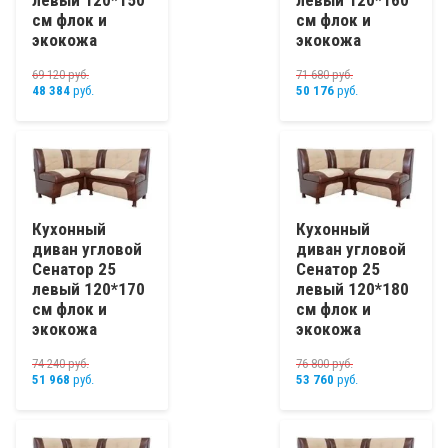
левый 120*150
левый 120*160
см флок и
см флок и
экокожа
экокожа
69 120
руб.
71 680
руб.
48 384
руб.
50 176
руб.
Кухонный
Кухонный
диван угловой
диван угловой
Сенатор 25
Сенатор 25
левый 120*170
левый 120*180
см флок и
см флок и
экокожа
экокожа
74 240
руб.
76 800
руб.
51 968
руб.
53 760
руб.