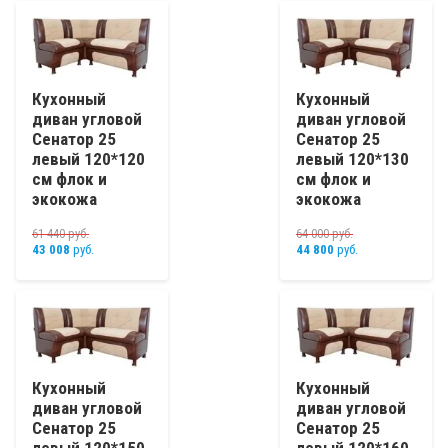
Кухонный
Кухонный
диван угловой
диван угловой
Сенатор 25
Сенатор 25
левый 120*120
левый 120*130
см флок и
см флок и
экокожа
экокожа
61 440
руб.
64 000
руб.
43 008
руб.
44 800
руб.
Кухонный
Кухонный
диван угловой
диван угловой
Сенатор 25
Сенатор 25