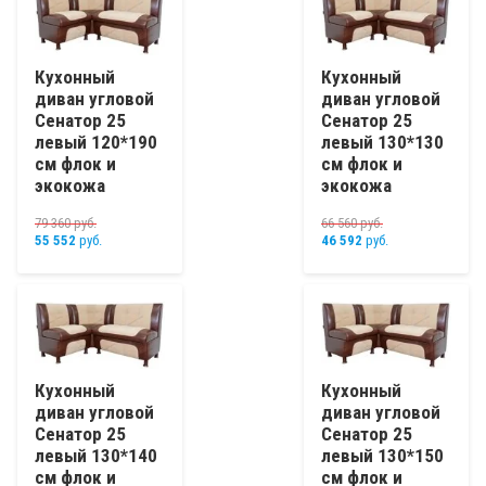
Кухонный
Кухонный
диван угловой
диван угловой
Сенатор 25
Сенатор 25
левый 120*190
левый 130*130
см флок и
см флок и
экокожа
экокожа
79 360
руб.
66 560
руб.
55 552
руб.
46 592
руб.
Кухонный
Кухонный
диван угловой
диван угловой
Сенатор 25
Сенатор 25
левый 130*140
левый 130*150
см флок и
см флок и