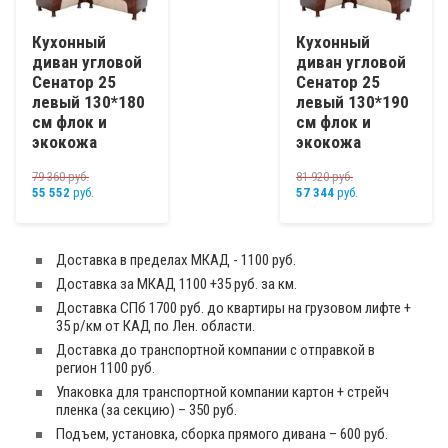
Кухонный
Кухонный
диван угловой
диван угловой
Сенатор 25
Сенатор 25
левый 130*180
левый 130*190
см флок и
см флок и
экокожа
экокожа
79 360
руб.
81 920
руб.
55 552
руб.
57 344
руб.
Доставка в пределах МКАД - 1100 руб.
Доставка за МКАД 1100 +35 руб. за км.
Доставка СПб 1700 руб. до квартиры на грузовом лифте +
35 р/км от КАД по Лен. области.
Доставка до транспортной компании с отправкой в
регион 1100 руб.
Упаковка для транспортной компании картон + стрейч
пленка (за секцию) – 350 руб.
Подъем, установка, сборка прямого дивана – 600 руб.