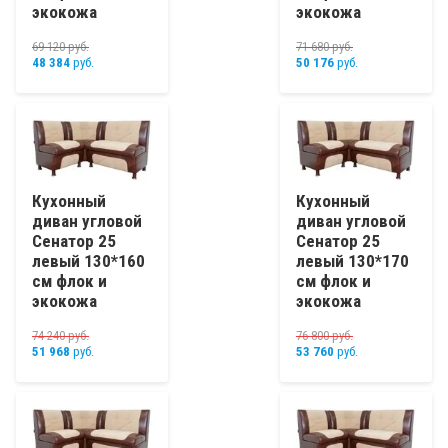
экокожа
экокожа
69 120
руб.
71 680
руб.
48 384
руб.
50 176
руб.
Кухонный
Кухонный
диван угловой
диван угловой
Сенатор 25
Сенатор 25
левый 130*160
левый 130*170
см флок и
см флок и
экокожа
экокожа
74 240
руб.
76 800
руб.
51 968
руб.
53 760
руб.