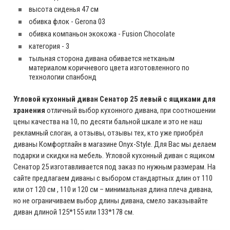
высота сиденья 47 см
обивка флок - Gerona 03
обивка компаньон экокожа - Fusion Chocolate
категория - 3
тыльная сторона дивана обивается нетканым
материалом коричневого цвета изготовленного по
технологии спанбонд
Угловой кухонный диван Сенатор 25 левый с ящиками для
хранения
отличный выбор кухонного дивана, при соотношении
цены качества на 10, по десяти бальной шкале и это не наш
рекламный слоган, а отзывы, отзывы тех, кто уже приобрёл
диваны Комфортлайн в магазине Onyx-Style. Для Вас мы делаем
подарки и скидки на мебель. Угловой кухонный диван с ящиком
Сенатор 25 изготавливается под заказ по нужным размерам. На
сайте предлагаем диваны с выбором стандартных длин от 110
или от 120 см , 110 и 120 см – минимальная длина плеча дивана,
но не ограничиваем выбор длины дивана, смело заказывайте
диван длиной 125*155 или 133*178 см.