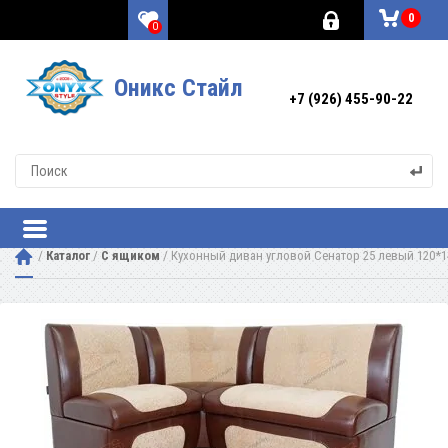
0
0
Оникс Стайл
+7 (926) 455-90-22
 / 
Каталог
 / 
С ящиком
 / 
Кухонный диван угловой Сенатор 25 левый 120*1