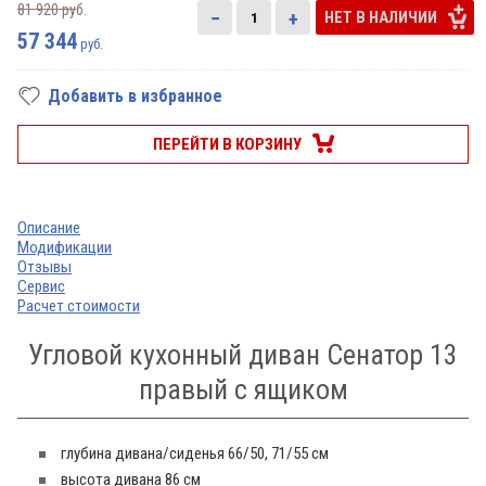
81 920
руб.
−
+
НЕТ В НАЛИЧИИ
57 344
руб.
Добавить в избранное
ПЕРЕЙТИ В КОРЗИНУ
Описание
Модификации
Отзывы
Сервис
Расчет стоимости
Угловой кухонный диван Сенатор 13
правый с ящиком
глубина дивана/сиденья 66/50, 71/55 см
высота дивана 86 см