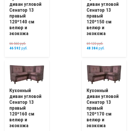
диван угловой
диван угловой
Сенатор 13
Сенатор 13
правый
правый
120*140 см
120*150 см
велюр и
велюр и
экокожа
экокожа
66 560
руб.
69 120
руб.
46 592
руб.
48 384
руб.
Кухонный
Кухонный
диван угловой
диван угловой
Сенатор 13
Сенатор 13
правый
правый
120*160 см
120*170 см
велюр и
велюр и
экокожа
экокожа