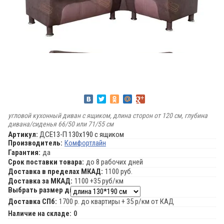
угловой кухонный диван с ящиком, длина сторон от 120 см, глубина
дивана/сиденья 66/50 или 71/55 см
Артикул:
ДСЕ13-П 130х190 с ящиком
Производитель:
Комфортлайн
Гарантия:
да
Срок поставки товара:
до 8 рабочих дней
Доставка в пределах МКАД:
1100 руб.
Доставка за МКАД:
1100 +35 руб/км
Выбрать размер дивана:
Доставка СПб:
1700 р. до квартиры + 35 р/км от КАД
Наличие на складе:
0