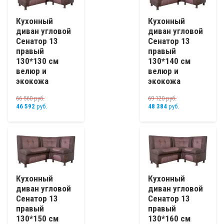
Кухонный
Кухонный
диван угловой
диван угловой
Сенатор 13
Сенатор 13
правый
правый
130*130 см
130*140 см
велюр и
велюр и
экокожа
экокожа
66 560
руб.
69 120
руб.
46 592
руб.
48 384
руб.
Кухонный
Кухонный
диван угловой
диван угловой
Сенатор 13
Сенатор 13
правый
правый
130*150 см
130*160 см