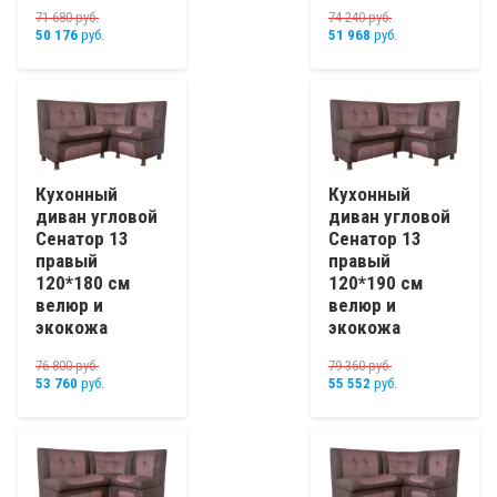
71 680
руб.
74 240
руб.
50 176
руб.
51 968
руб.
Кухонный
Кухонный
диван угловой
диван угловой
Сенатор 13
Сенатор 13
правый
правый
120*180 см
120*190 см
велюр и
велюр и
экокожа
экокожа
76 800
руб.
79 360
руб.
53 760
руб.
55 552
руб.