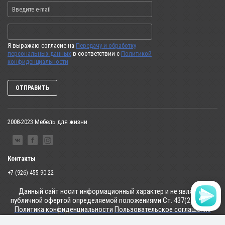
Я выражаю согласие на
Передачу и обработку
персональных данных
в соответствии с
Политикой
конфиденциальности
ОТПРАВИТЬ
2008-2023 Мебель для жизни
Контакты
+7 (926) 455-90-22
Данный сайт носит информационный характер и не является
публичной офертой определяемой положениями Ст. 437(2) ГК РФ.
Политика конфиденциальности
Пользовательское соглашение
⮞ ⮞ ⮞ Оптимизация и продвижение сайта ⮜ ⮜ ⮜
Добавлено в Избранное