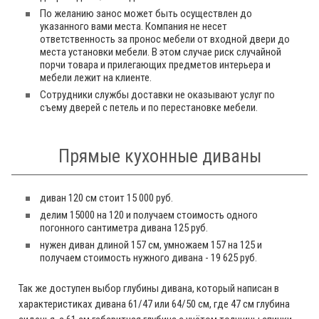
По желанию занос может быть осуществлен до
указанного вами места. Компания не несет
ответственность за пронос мебели от входной двери до
места установки мебели. В этом случае риск случайной
порчи товара и прилегающих предметов интерьера и
мебели лежит на клиенте.
Сотрудники службы доставки не оказывают услуг по
съему дверей с петель и по перестановке мебели.
Прямые кухонные диваны
диван 120 см стоит 15 000 руб.
делим 15000 на 120 и получаем стоимость одного
погонного сантиметра дивана 125 руб.
нужен диван длиной 157 см, умножаем 157 на 125 и
получаем стоимость нужного дивана - 19 625 руб.
Так же доступен выбор глубины дивана, который написан в
характеристиках дивана 61/47 или 64/50 см, где 47 см глубина