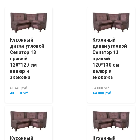
Кухонный
Кухонный
диван угловой
диван угловой
Сенатор 13
Сенатор 13
правый
правый
120*120 см
120*130 см
велюр и
велюр и
экокожа
экокожа
61 440
руб.
64 000
руб.
43 008
руб.
44 800
руб.
Кухонный
Кухонный