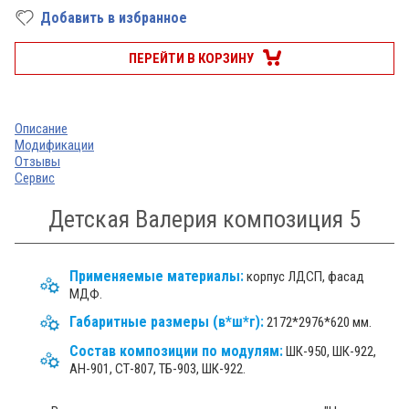
Добавить в избранное
ПЕРЕЙТИ В КОРЗИНУ
Описание
Модификации
Отзывы
Сервис
Детская Валерия композиция 5
Применяемые материалы:
корпус ЛДСП, фасад
МДФ.
Габаритные размеры (в*ш*г):
2172*2976*620 мм.
Состав композиции по модулям:
ШК-950, ШК-922,
АН-901, СТ-807, ТБ-903, ШК-922.