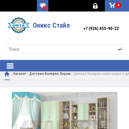
0
0
Оникс Стайл
+7 (926) 455-90-22
 / 
Каталог
 / 
Детские Валерия Лером
 / 
Детская Валерия композиция 5 ду