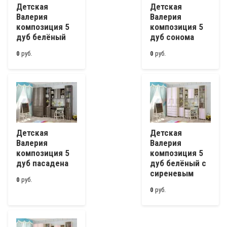
Детская
Детская
Валерия
Валерия
композиция 5
композиция 5
дуб белёный
дуб сонома
0
руб.
0
руб.
Детская
Детская
Валерия
Валерия
композиция 5
композиция 5
дуб пасадена
дуб белёный с
сиреневым
0
руб.
0
руб.