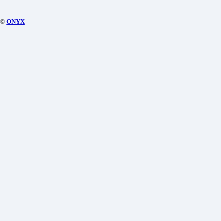
©
ONYX