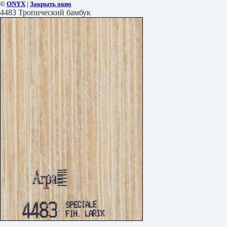
©
ONYX
|
Закрыть окно
4483 Тропический бамбук